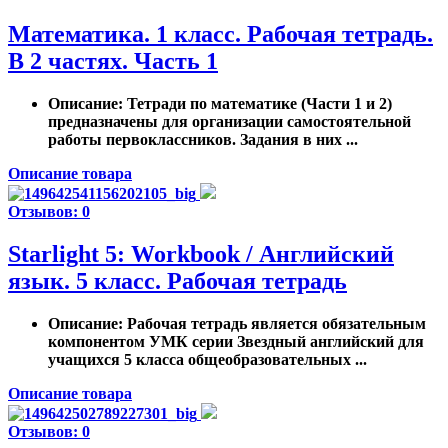
Математика. 1 класс. Рабочая тетрадь.
В 2 частях. Часть 1
Описание
: Тетради по математике (Части 1 и 2)
предназначены для организации самостоятельной
работы первоклассников. Задания в них ...
Описание товара
Отзывов: 0
Starlight 5: Workbook / Английский
язык. 5 класс. Рабочая тетрадь
Описание
: Рабочая тетрадь является обязательным
компонентом УМК серии Звездный английский для
учащихся 5 класса общеобразовательных ...
Описание товара
Отзывов: 0