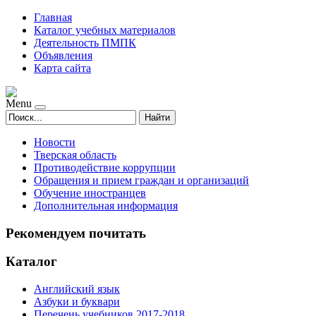
Главная
Каталог учебных материалов
Деятельность ПМПК
Объявления
Карта сайта
Menu
Найти
Новости
Тверская область
Противодействие коррупции
Обращения и прием граждан и организаций
Обучение иностранцев
Дополнительная информация
Рекомендуем почитать
Каталог
Английский язык
Азбуки и буквари
Перечень учебников 2017-2018