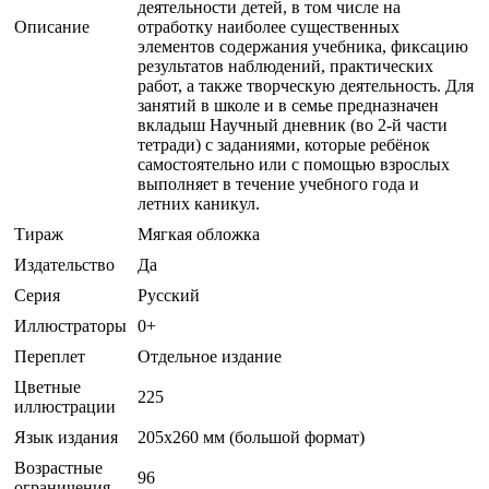
деятельности детей, в том числе на
Описание
отработку наиболее существенных
элементов содержания учебника, фиксацию
результатов наблюдений, практических
работ, а также творческую деятельность. Для
занятий в школе и в семье предназначен
вкладыш Научный дневник (во 2-й части
тетради) с заданиями, которые ребёнок
самостоятельно или с помощью взрослых
выполняет в течение учебного года и
летних каникул.
Тираж
Мягкая обложка
Издательство
Да
Серия
Русский
Иллюстраторы
0+
Переплет
Отдельное издание
Цветные
225
иллюстрации
Язык издания
205х260 мм (большой формат)
Возрастные
96
ограничения