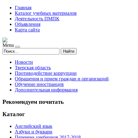
Главная
Каталог учебных материалов
Деятельность ПМПК
Объявления
Карта сайта
Menu
Найти
Новости
Тверская область
Противодействие коррупции
Обращения и прием граждан и организаций
Обучение иностранцев
Дополнительная информация
Рекомендуем почитать
Каталог
Английский язык
Азбуки и буквари
Перечень учебников 2017-2018