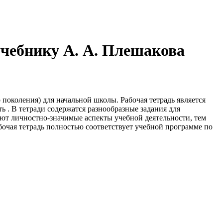
учебнику А. А. Плешакова
поколения) для начальной школы. Рабочая тетрадь является
 . В тетради содержатся разнообразные задания для
ют личностно-значимые аспекты учебной деятельности, тем
чая тетрадь полностью соответствует учебной программе по