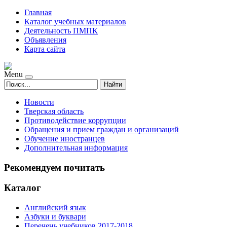
Главная
Каталог учебных материалов
Деятельность ПМПК
Объявления
Карта сайта
Menu
Найти
Новости
Тверская область
Противодействие коррупции
Обращения и прием граждан и организаций
Обучение иностранцев
Дополнительная информация
Рекомендуем почитать
Каталог
Английский язык
Азбуки и буквари
Перечень учебников 2017-2018