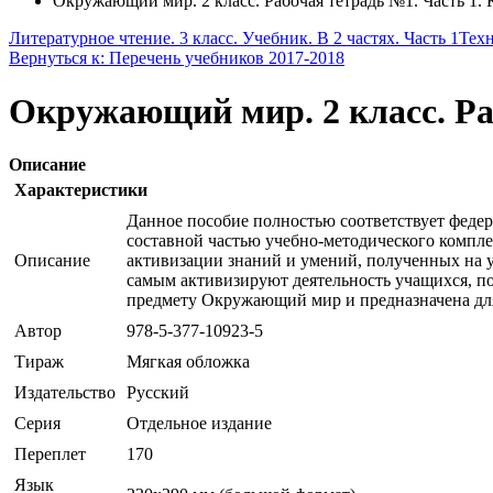
Окружающий мир. 2 класс. Рабочая тетрадь №1. Часть 1.
Литературное чтение. 3 класс. Учебник. В 2 частях. Часть 1
Техн
Вернуться к: Перечень учебников 2017-2018
Окружающий мир. 2 класс. Ра
Описание
Характеристики
Данное пособие полностью соответствует федер
составной частью учебно-методического компле
Описание
активизации знаний и умений, полученных на 
самым активизируют деятельность учащихся, п
предмету Окружающий мир и предназначена для 
Автор
978-5-377-10923-5
Тираж
Мягкая обложка
Издательство
Русский
Серия
Отдельное издание
Переплет
170
Язык