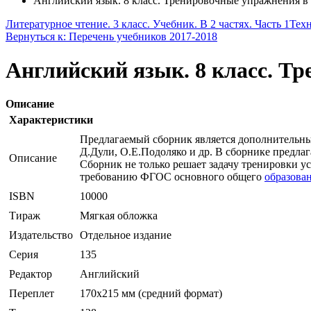
Английский язык. 8 класс. Тренировочные упражнения 
Литературное чтение. 3 класс. Учебник. В 2 частях. Часть 1
Техн
Вернуться к: Перечень учебников 2017-2018
Английский язык. 8 класс. Т
Описание
Характеристики
Предлагаемый сборник является дополнительны
Д.Дули, О.Е.Подоляко и др. В сборнике предла
Описание
Сборник не только решает задачу тренировки 
требованию ФГОС основного общего
образова
ISBN
10000
Тираж
Мягкая обложка
Издательство
Отдельное издание
Серия
135
Редактор
Английский
Переплет
170х215 мм (средний формат)