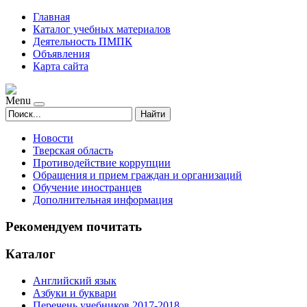
Главная
Каталог учебных материалов
Деятельность ПМПК
Объявления
Карта сайта
Menu
Найти
Новости
Тверская область
Противодействие коррупции
Обращения и прием граждан и организаций
Обучение иностранцев
Дополнительная информация
Рекомендуем почитать
Каталог
Английский язык
Азбуки и буквари
Перечень учебников 2017-2018