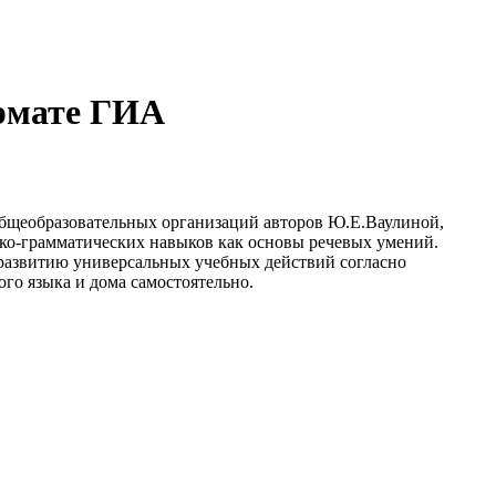
ормате ГИА
бщеобразовательных организаций авторов Ю.Е.Ваулиной,
сико-грамматических навыков как основы речевых умений.
 развитию универсальных учебных действий согласно
го языка и дома самостоятельно.