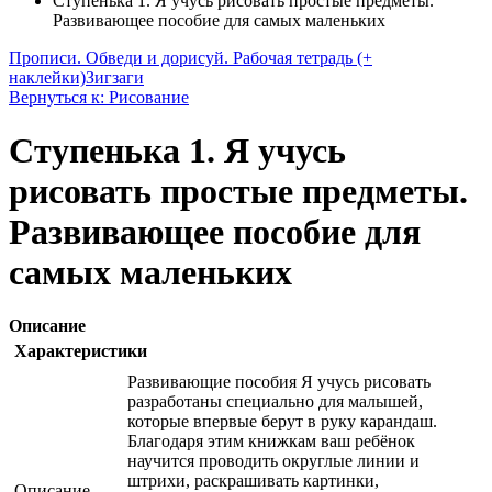
Ступенька 1. Я учусь рисовать простые предметы.
Развивающее пособие для самых маленьких
Прописи. Обведи и дорисуй. Рабочая тетрадь (+
наклейки)
Зигзаги
Вернуться к: Рисование
Ступенька 1. Я учусь
рисовать простые предметы.
Развивающее пособие для
самых маленьких
Описание
Характеристики
Развивающие пособия Я учусь рисовать
разработаны специально для малышей,
которые впервые берут в руку карандаш.
Благодаря этим книжкам ваш ребёнок
научится проводить округлые линии и
штрихи, раскрашивать картинки,
Описание