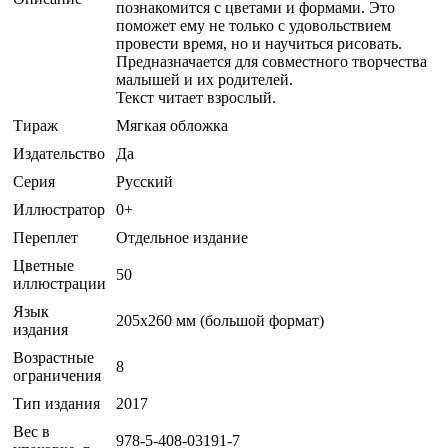
познакомится с цветами и формами. Это
поможет ему не только с удовольствием
провести время, но и научиться рисовать.
Предназначается для совместного творчества
малышей и их родителей.
Текст читает взрослый.
Тираж
Мягкая обложка
Издательство
Да
Серия
Русский
Иллюстратор
0+
Переплет
Отдельное издание
Цветные
50
иллюстрации
Язык
205х260 мм (большой формат)
издания
Возрастные
8
ограничения
Тип издания
2017
Вес в
978-5-408-03191-7