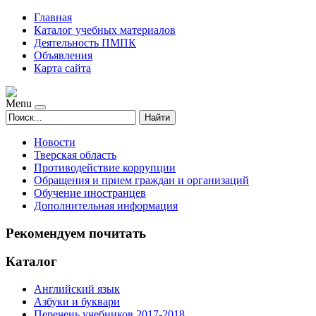
Главная
Каталог учебных материалов
Деятельность ПМПК
Объявления
Карта сайта
Menu
Найти
Новости
Тверская область
Противодействие коррупции
Обращения и прием граждан и организаций
Обучение иностранцев
Дополнительная информация
Рекомендуем почитать
Каталог
Английский язык
Азбуки и буквари
Перечень учебников 2017-2018