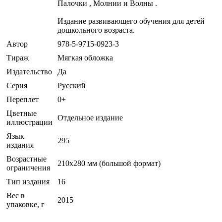
Палочки , Молнии и Волны .
Издание развивающего обучения для детей
дошкольного возраста.
Автор
978-5-9715-0923-3
Тираж
Мягкая обложка
Издательство
Да
Серия
Русский
Переплет
0+
Цветные
Отдельное издание
иллюстрации
Язык
295
издания
Возрастные
210x280 мм (большой формат)
ограничения
Тип издания
16
Вес в
2015
упаковке, г