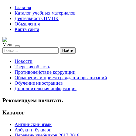
Главная
Каталог учебных материалов
Деятельность ПМПК
Объявления
Карта сайта
Menu
Найти
Новости
Тверская область
Противодействие коррупции
Обращения и прием граждан и организаций
Обучение иностранцев
Дополнительная информация
Рекомендуем почитать
Каталог
Английский язык
Азбуки и буквари
Перечень учебников 2017-2018