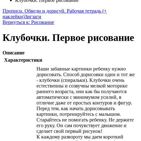
Клубочки. Первое рисование
Прописи. Обведи и дорисуй. Рабочая тетрадь (+
наклейки)
Зигзаги
Вернуться к: Рисование
Клубочки. Первое рисование
Описание
Характеристики
Наши забавные картинки ребенку нужно
дорисовать. Способ дорисовки один и тот же
- клубочки (спиральки). Клубочки очень
естественны и созвучны мелкой моторике
раннего возраста, они как бы получаются
автоматически с минимумом усилий, в
отличие даже от простых контуров и фигур.
Перед тем, как начать дорисовывать
картинки, потренируйтесь с малышом.
Старайтесь не помогать ребенку. Не держите
его руку. Он сам почувствует движение и
сделает свой первый рисунок!
К каждому развороту мы даем короткий