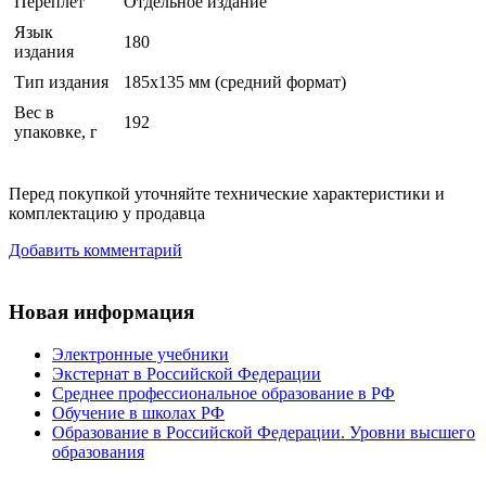
Переплет
Отдельное издание
Язык
180
издания
Тип издания
185x135 мм (средний формат)
Вес в
192
упаковке, г
Перед покупкой уточняйте технические характеристики и
комплектацию у продавца
Добавить комментарий
Новая информация
Электронные учебники
Экстернат в Российской Федерации
Среднее профессиональное образование в РФ
Обучение в школах РФ
Образование в Российской Федерации. Уровни высшего
образования