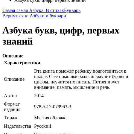
Азбука букв, цифр, первых знаний
Самая-самая Азбука. В стихах
Букварь
Вернуться к: Азбуки и буквари
Азбука букв, цифр, первых
знаний
Описание
Характеристики
Эта книга поможет ребенку подготовиться к
школе. С ее помощью малыш выучит буквы и
Описание
цифры, научится их писать. Потренирует
внимание, память, мышление и речь.
Автор
2014
Формат
978-5-17-079963-3
издания
Тираж
Мягкая обложка
Издательства
Русский