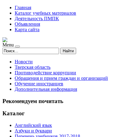
Главная
Каталог учебных материалов
Деятельность ПМПК
Объявления
Карта сайта
Menu
Найти
Новости
Тверская область
Противодействие коррупции
Обращения и прием граждан и организаций
Обучение иностранцев
Дополнительная информация
Рекомендуем почитать
Каталог
Английский язык
Азбуки и буквари
Перечень учебников 2017-2018