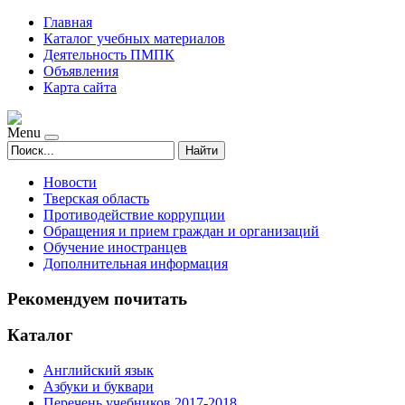
Главная
Каталог учебных материалов
Деятельность ПМПК
Объявления
Карта сайта
Menu
Найти
Новости
Тверская область
Противодействие коррупции
Обращения и прием граждан и организаций
Обучение иностранцев
Дополнительная информация
Рекомендуем почитать
Каталог
Английский язык
Азбуки и буквари
Перечень учебников 2017-2018