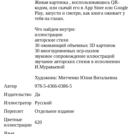
Живая картинка , воспользовавшись QR-
кодом, или скачай его в App Store или Google
Play, запусти и смотри, как книга оживает у
тебя на глазах.
Что найдем внутри:
иллюстрации
авторские стихи
30 оживающий объемных 3D картинок
30 многоуровневых игр-пазлов
звуковое сопровождение иллюстраций
звучание авторских стихов в исполнении
И.Муравьевой
Художник: Митченко Юлия Витальевна
Автор
978-5-4366-0386-5
Издательство
Да
Иллюстратор
Русский
Переплет
Отдельное издание
Цветные
620
иллюстрации
Язык