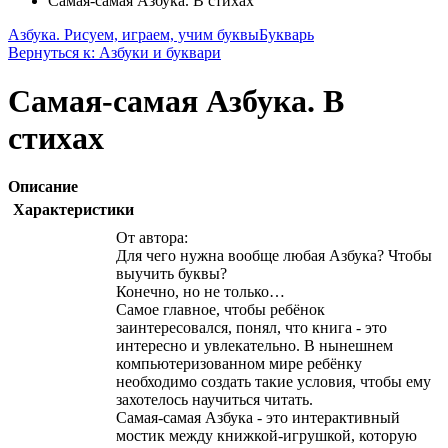
Самая-самая Азбука. В стихах
Азбука. Рисуем, играем, учим буквы
Букварь
Вернуться к: Азбуки и буквари
Самая-самая Азбука. В
стихах
Описание
Характеристики
От автора:
Для чего нужна вообще любая Азбука? Чтобы
выучить буквы?
Конечно, но не только…
Самое главное, чтобы ребёнок
заинтересовался, понял, что книга - это
интересно и увлекательно. В нынешнем
компьютеризованном мире ребёнку
необходимо создать такие условия, чтобы ему
захотелось научиться читать.
Самая-самая Азбука - это интерактивный
мостик между книжкой-игрушкой, которую