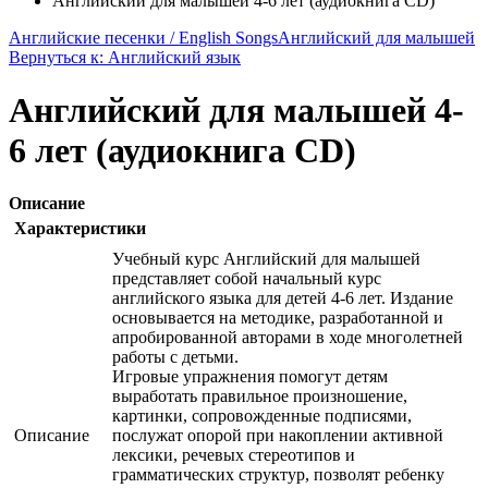
Английский для малышей 4-6 лет (аудиокнига CD)
Английские песенки / English Songs
Английский для малышей
Вернуться к: Английский язык
Английский для малышей 4-
6 лет (аудиокнига CD)
Описание
Характеристики
Учебный курс Английский для малышей
представляет собой начальный курс
английского языка для детей 4-6 лет. Издание
основывается на методике, разработанной и
апробированной авторами в ходе многолетней
работы с детьми.
Игровые упражнения помогут детям
выработать правильное произношение,
картинки, сопровожденные подписями,
Описание
послужат опорой при накоплении активной
лексики, речевых стереотипов и
грамматических структур, позволят ребенку