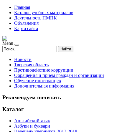
Главная
Каталог учебных материалов
Деятельность ПМПК
Объявления
Карта сайта
Menu
Найти
Новости
Тверская область
Противодействие коррупции
Обращения и прием граждан и организаций
Обучение иностранцев
Дополнительная информация
Рекомендуем почитать
Каталог
Английский язык
Азбуки и буквари
Перечень учебников 2017-2018