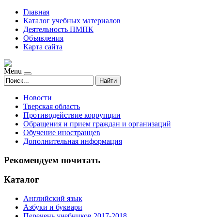
Главная
Каталог учебных материалов
Деятельность ПМПК
Объявления
Карта сайта
Menu
Найти
Новости
Тверская область
Противодействие коррупции
Обращения и прием граждан и организаций
Обучение иностранцев
Дополнительная информация
Рекомендуем почитать
Каталог
Английский язык
Азбуки и буквари
Перечень учебников 2017-2018