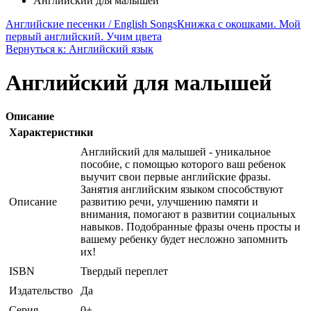
Английский для малышей
Английские песенки / English Songs
Книжка с окошками. Мой
первый английский. Учим цвета
Вернуться к: Английский язык
Английский для малышей
Описание
Характеристики
Английский для малышей - уникальное
пособие, с помощью которого ваш ребенок
выучит свои первые английские фразы.
Занятия английским языком способствуют
Описание
развитию речи, улучшению памяти и
внимания, помогают в развитии социальных
навыков. Подобранные фразы очень просты и
вашему ребенку будет несложно запомнить
их!
ISBN
Твердый переплет
Издательство
Да
Серия
0+