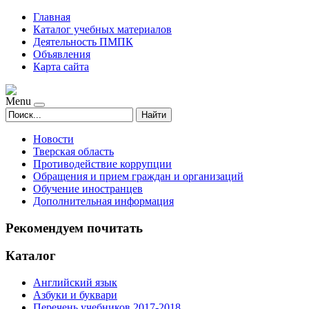
Главная
Каталог учебных материалов
Деятельность ПМПК
Объявления
Карта сайта
Menu
Найти
Новости
Тверская область
Противодействие коррупции
Обращения и прием граждан и организаций
Обучение иностранцев
Дополнительная информация
Рекомендуем почитать
Каталог
Английский язык
Азбуки и буквари
Перечень учебников 2017-2018