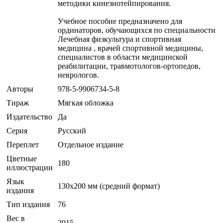
методики кинезиотейпирования.
Учебное пособие предназначено для
ординаторов, обучающихся по специальности
Лечебная физкультура и спортивная
медицина , врачей спортивной медицины,
специалистов в области медицинской
реабилитации, травмотологов-ортопедов,
неврологов.
Авторы
978-5-9906734-5-8
Тираж
Мягкая обложка
Издательство
Да
Серия
Русский
Переплет
Отдельное издание
Цветные
180
иллюстрации
Язык
130х200 мм (средний формат)
издания
Тип издания
76
Вес в
2015