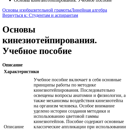
Основы кинезиотейпирования. Учебное пособие
Основы изобразительной грамоты
Линейная алгебра
Вернуться к: Студентам и аспирантам
Основы
кинезиотейпирования.
Учебное пособие
Описание
Характеристики
Учебное пособие включает в себя основные
принципы работы по методике
кинезиотейпирования. Последовательно
освещены вопросы анатомии и физиологии, а
также механизмы воздействия кинезиотейпа
на организм человека. Особое внимание
уделено истории создания методики и
использованию цветовой гаммы
кинезиотейпов. Пособие содержит основные
Описание
классические аппликации при использовании