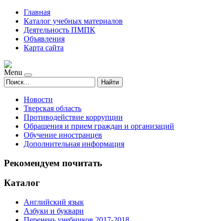
Главная
Каталог учебных материалов
Деятельность ПМПК
Объявления
Карта сайта
Menu
Найти
Новости
Тверская область
Противодействие коррупции
Обращения и прием граждан и организаций
Обучение иностранцев
Дополнительная информация
Рекомендуем почитать
Каталог
Английский язык
Азбуки и буквари
Перечень учебников 2017-2018