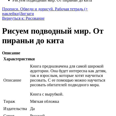
Рисуем подводный мир. От пираньи до кита
Прописи. Обведи и дорисуй. Рабочая тетрадь (+
наклейки)
Зигзаги
Вернуться к: Рисование
Рисуем подводный мир. От
пираньи до кита
Описание
Характеристики
Книга предназначена для самой широкой
аудитории. Она будет интересна как детям,
так и взрослым, которые хотят научиться
Описание
рисовать. С ее помощью можно научиться
рисовать обитателей подводного мира.
Книга с вырубкой.
Тираж
Мягкая обложка
Издательства
Да
Серия
Русский