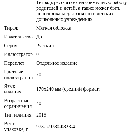
Тетрадь рассчитана на совместную работу
родителей и детей, а также может быть
использована для занятий в детских
дошкольных учреждениях.
Тираж
Мягкая обложка
Издательство
Да
Серия
Русский
Иллюстратор
0+
Переплет
Отдельное издание
Цветные
70
иллюстрации
Язык
170x240 мм (средний формат)
издания
Возрастные
40
ограничения
Тип издания
2015
Вес в
978-5-9780-0823-4
упаковке, г