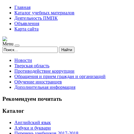
Главная
Каталог учебных материалов
Деятельность ПМПК
Объявления
Карта сайта
Menu
Найти
Новости
Тверская область
Противодействие коррупции
Обращения и прием граждан и организаций
Обучение иностранцев
Дополнительная информация
Рекомендуем почитать
Каталог
Английский язык
Азбуки и буквари
Перечень учебников 2017-2018