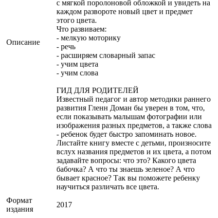
с мягкой поролоновой обложкой и увидеть на
каждом развороте новый цвет и предмет
этого цвета.
Что развиваем:
- мелкую моторику
Описание
- речь
- расширяем словарный запас
- учим цвета
- учим слова
ГИД ДЛЯ РОДИТЕЛЕЙ
Известный педагог и автор методики раннего
развития Гленн Доман бы уверен в том, что,
если показывать малышам фотографии или
изображения разных предметов, а также слова
- ребенок будет быстро запоминать новое.
Листайте книгу вместе с детьми, произносите
вслух названия предметов и их цвета, а потом
задавайте вопросы: что это? Какого цвета
бабочка? А что ты знаешь зеленое? А что
бывает красное? Так вы поможете ребенку
научиться различать все цвета.
Формат
2017
издания