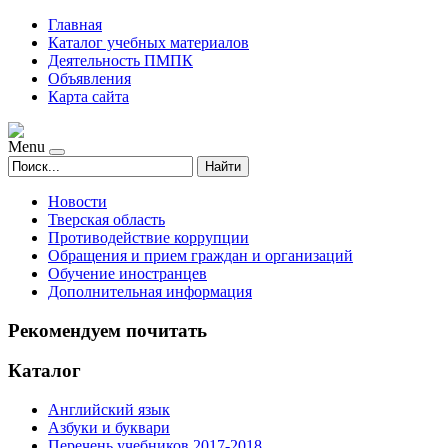
Главная
Каталог учебных материалов
Деятельность ПМПК
Объявления
Карта сайта
Menu
Найти
Новости
Тверская область
Противодействие коррупции
Обращения и прием граждан и организаций
Обучение иностранцев
Дополнительная информация
Рекомендуем почитать
Каталог
Английский язык
Азбуки и буквари
Перечень учебников 2017-2018