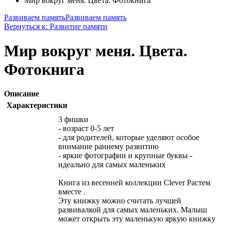
Мир вокруг меня. Цвета. Фотокнига
Развиваем память
Развиваем память
Вернуться к: Развитие памяти
Мир вокруг меня. Цвета.
Фотокнига
Описание
Характеристики
3 фишки
- возраст 0-5 лет
- для родителей, которые уделяют особое
внимание раннему развитию
- яркие фотографии и крупные буквы -
идеально для самых маленьких
Книга из весенней коллекции Clever Растем
вместе .
Эту книжку можно считать лучшей
развивалкой для самых маленьких. Малыш
может открыть эту маленькую яркую книжку