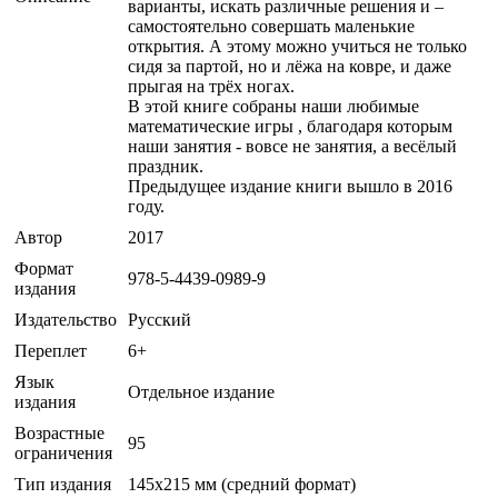
варианты, искать различные решения и –
самостоятельно совершать маленькие
открытия. А этому можно учиться не только
сидя за партой, но и лёжа на ковре, и даже
прыгая на трёх ногах.
В этой книге собраны наши любимые
математические игры , благодаря которым
наши занятия - вовсе не занятия, а весёлый
праздник.
Предыдущее издание книги вышло в 2016
году.
Автор
2017
Формат
978-5-4439-0989-9
издания
Издательство
Русский
Переплет
6+
Язык
Отдельное издание
издания
Возрастные
95
ограничения
Тип издания
145х215 мм (средний формат)