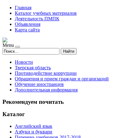
Главная
Каталог учебных материалов
Деятельность ПМПК
Объявления
Карта сайта
Menu
Найти
Новости
Тверская область
Противодействие коррупции
Обращения и прием граждан и организаций
Обучение иностранцев
Дополнительная информация
Рекомендуем почитать
Каталог
Английский язык
Азбуки и буквари
Перечень учебников 2017-2018