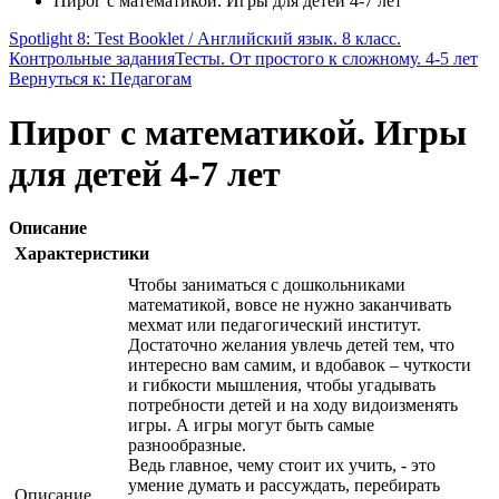
Пирог с математикой. Игры для детей 4-7 лет
Spotlight 8: Test Booklet / Английский язык. 8 класс.
Контрольные задания
Тесты. От простого к сложному. 4-5 лет
Вернуться к: Педагогам
Пирог с математикой. Игры
для детей 4-7 лет
Описание
Характеристики
Чтобы заниматься с дошкольниками
математикой, вовсе не нужно заканчивать
мехмат или педагогический институт.
Достаточно желания увлечь детей тем, что
интересно вам самим, и вдобавок – чуткости
и гибкости мышления, чтобы угадывать
потребности детей и на ходу видоизменять
игры. А игры могут быть самые
разнообразные.
Ведь главное, чему стоит их учить, - это
умение думать и рассуждать, перебирать
Описание