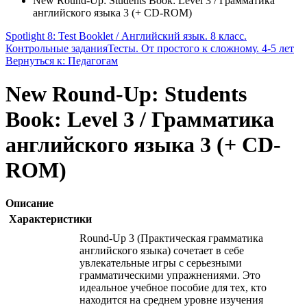
New Round-Up: Students Book: Level 3 / Грамматика
английского языка 3 (+ CD-ROM)
Spotlight 8: Test Booklet / Английский язык. 8 класс.
Контрольные задания
Тесты. От простого к сложному. 4-5 лет
Вернуться к: Педагогам
New Round-Up: Students
Book: Level 3 / Грамматика
английского языка 3 (+ CD-
ROM)
Описание
Характеристики
Round-Up 3 (Практическая грамматика
английского языка) сочетает в себе
увлекательные игры с серьезными
грамматическими упражнениями. Это
идеальное учебное пособие для тех, кто
находится на среднем уровне изучения