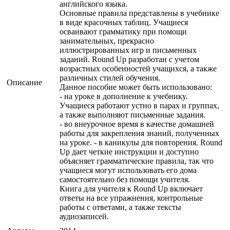
английского языка.
Основные правила представлены в учебнике
в виде красочных таблиц. Учащиеся
осваивают грамматику при помощи
занимательных, прекрасно
иллюстрированных игр и письменных
заданий. Round Up разработан с учетом
возрастных особенностей учащихся, а также
различных стилей обучения.
Описание
Данное пособие может быть использовано:
- на уроке в дополнение к учебнику.
Учащиеся работают устно в парах и группах,
а также выполняют письменные задания.
- во внеурочное время в качестве домашней
работы для закрепления знаний, полученных
на уроке. - в каникулы для повторения. Round
Up дает четкие инструкции и доступно
объясняет грамматические правила, так что
учащиеся могут использовать его дома
самостоятельно без помощи учителя.
Книга для учителя к Round Up включает
ответы на все упражнения, контрольные
работы с ответами, а также тексты
аудиозаписей.