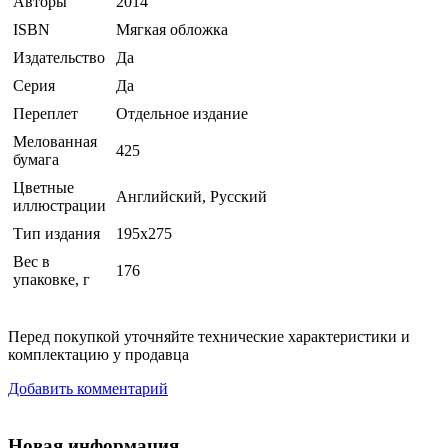
Авторы
2014
ISBN
Мягкая обложка
Издательство
Да
Серия
Да
Переплет
Отдельное издание
Мелованная
425
бумага
Цветные
Английский, Русский
иллюстрации
Тип издания
195x275
Вес в
176
упаковке, г
Перед покупкой уточняйте технические характеристики и
комплектацию у продавца
Добавить комментарий
Новая информация