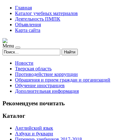
Главная
Каталог учебных материалов
Деятельность ПМПК
Объявления
Карта сайта
Menu
Найти
Новости
Тверская область
Противодействие коррупции
Обращения и прием граждан и организаций
Обучение иностранцев
Дополнительная информация
Рекомендуем почитать
Каталог
Английский язык
Азбуки и буквари
Перечень учебников 2017-2018