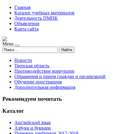
Главная
Каталог учебных материалов
Деятельность ПМПК
Объявления
Карта сайта
Menu
Найти
Новости
Тверская область
Противодействие коррупции
Обращения и прием граждан и организаций
Обучение иностранцев
Дополнительная информация
Рекомендуем почитать
Каталог
Английский язык
Азбуки и буквари
Перечень учебников 2017-2018