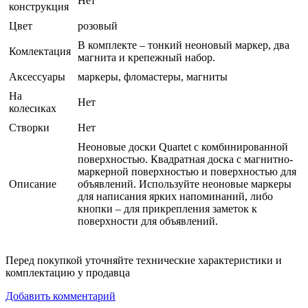
Нет
конструкция
Цвет
розовый
В комплекте – тонкий неоновый маркер, два
Комлектация
магнита и крепежный набор.
Аксессуары
маркеры, фломастеры, магниты
На
Нет
колесиках
Створки
Нет
Неоновые доски Quartet с комбинированной
поверхностью. Квадратная доска с магнитно-
маркерной поверхностью и поверхностью для
Описание
объявлений. Используйте неоновые маркеры
для написания ярких напоминаний, либо
кнопки – для прикрепления заметок к
поверхности для объявлений.
Перед покупкой уточняйте технические характеристики и
комплектацию у продавца
Добавить комментарий