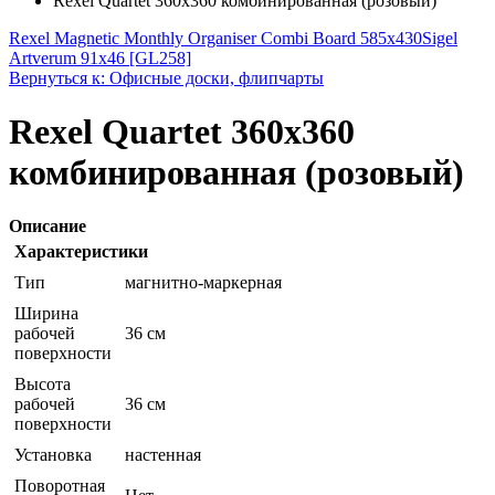
Rexel Quartet 360x360 комбинированная (розовый)
Rexel Magnetic Monthly Organiser Combi Board 585x430
Sigel
Artverum 91x46 [GL258]
Вернуться к: Офисные доски, флипчарты
Rexel Quartet 360x360
комбинированная (розовый)
Описание
Характеристики
Тип
магнитно-маркерная
Ширина
рабочей
36 см
поверхности
Высота
рабочей
36 см
поверхности
Установка
настенная
Поворотная