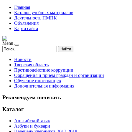
Главная
Каталог учебных материалов
Деятельность ПМПК
Объявления
Карта сайта
Menu
Найти
Новости
Тверская область
Противодействие коррупции
Обращения и прием граждан и организаций
Обучение иностранцев
Дополнительная информация
Рекомендуем почитать
Каталог
Английский язык
Азбуки и буквари
Перечень учебников 2017-2018