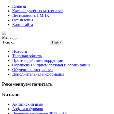
Главная
Каталог учебных материалов
Деятельность ПМПК
Объявления
Карта сайта
Menu
Найти
Новости
Тверская область
Противодействие коррупции
Обращения и прием граждан и организаций
Обучение иностранцев
Дополнительная информация
Рекомендуем почитать
Каталог
Английский язык
Азбуки и буквари
Перечень учебников 2017-2018