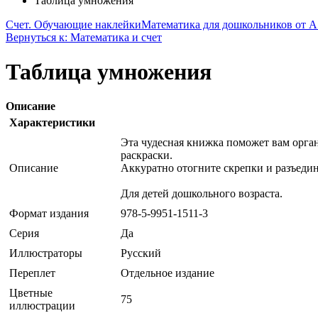
Таблица умножения
Счет. Обучающие наклейки
Математика для дошкольников от А
Вернуться к: Математика и счет
Таблица умножения
Описание
Характеристики
Эта чудесная книжка поможет вам орган
раскраски.
Описание
Аккуратно отогните скрепки и разъеди
Для детей дошкольного возраста.
Формат издания
978-5-9951-1511-3
Серия
Да
Иллюстраторы
Русский
Переплет
Отдельное издание
Цветные
75
иллюстрации