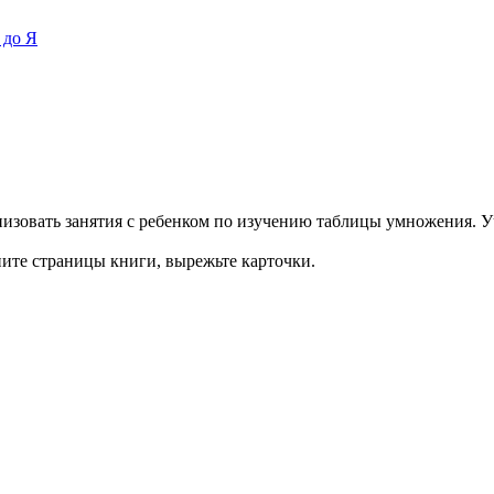
 до Я
изовать занятия с ребенком по изучению таблицы умножения. Уче
ните страницы книги, вырежьте карточки.