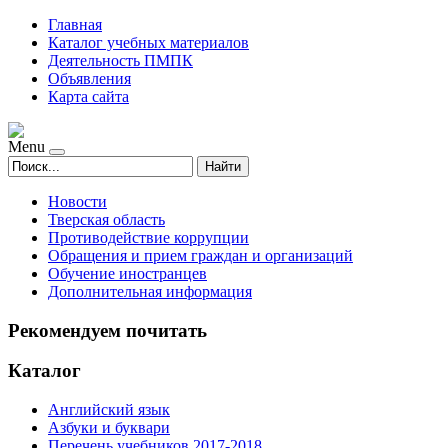
Главная
Каталог учебных материалов
Деятельность ПМПК
Объявления
Карта сайта
Menu
Найти
Новости
Тверская область
Противодействие коррупции
Обращения и прием граждан и организаций
Обучение иностранцев
Дополнительная информация
Рекомендуем почитать
Каталог
Английский язык
Азбуки и буквари
Перечень учебников 2017-2018