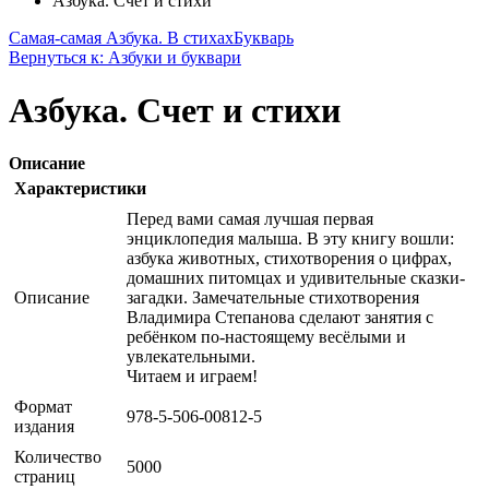
Азбука. Счет и стихи
Самая-самая Азбука. В стихах
Букварь
Вернуться к: Азбуки и буквари
Азбука. Счет и стихи
Описание
Характеристики
Перед вами самая лучшая первая
энциклопедия малыша. В эту книгу вошли:
азбука животных, стихотворения о цифрах,
домашних питомцах и удивительные сказки-
Описание
загадки. Замечательные стихотворения
Владимира Степанова сделают занятия с
ребёнком по-настоящему весёлыми и
увлекательными.
Читаем и играем!
Формат
978-5-506-00812-5
издания
Количество
5000
страниц