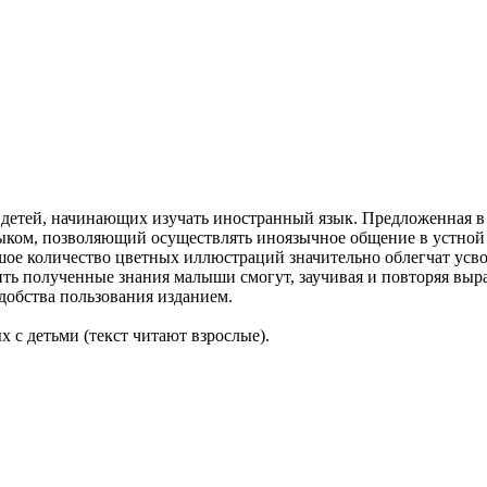
 детей, начинающих изучать иностранный язык. Предложенная в
ком, позволяющий осуществлять иноязычное общение в устной 
ое количество цветных иллюстраций значительно облегчат усво
ить полученные знания малыши смогут, заучивая и повторяя вы
удобства пользования изданием.
х с детьми (текст читают взрослые).