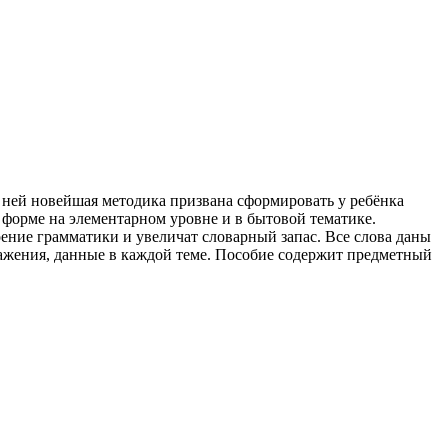
 ней новейшая методика призвана сформировать у ребёнка
форме на элементарном уровне и в бытовой тематике.
ение грамматики и увеличат словарный запас. Все слова даны
ражения, данные в каждой теме. Пособие содержит предметный