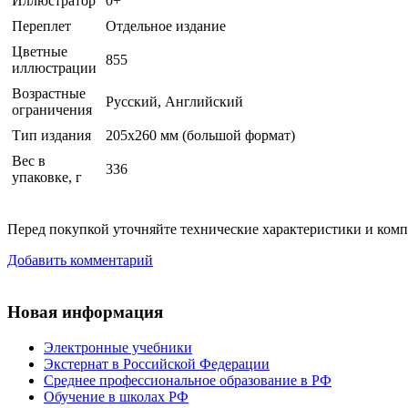
Иллюстратор
0+
Переплет
Отдельное издание
Цветные
855
иллюстрации
Возрастные
Русский, Английский
ограничения
Тип издания
205х260 мм (большой формат)
Вес в
336
упаковке, г
Перед покупкой уточняйте технические характеристики и ком
Добавить комментарий
Новая информация
Электронные учебники
Экстернат в Российской Федерации
Среднее профессиональное образование в РФ
Обучение в школах РФ