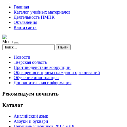
Главная
Каталог учебных материалов
Деятельность ПМПК
Объявления
Карта сайта
Menu
Найти
Новости
Тверская область
Противодействие коррупции
Обращения и прием граждан и организаций
Обучение иностранцев
Дополнительная информация
Рекомендуем почитать
Каталог
Английский язык
Азбуки и буквари
Перечень учебников 2017-2018