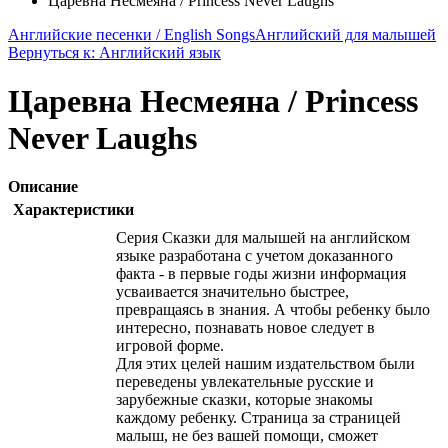
Царевна Несмеяна / Princess Never Laughs
Английские песенки / English Songs
Английский для малышей
Вернуться к: Английский язык
Царевна Несмеяна / Princess
Never Laughs
Описание
Характеристики
Серия Сказки для малышей на английском
языке разработана с учетом доказанного
факта - в первые годы жизни информация
усваивается значительно быстрее,
превращаясь в знания. А чтобы ребенку было
интересно, познавать новое следует в
игровой форме.
Для этих целей нашим издательством были
переведены увлекательные русские и
зарубежные сказки, которые знакомы
каждому ребенку. Страница за страницей
малыш, не без вашей помощи, сможет