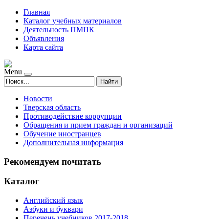
Главная
Каталог учебных материалов
Деятельность ПМПК
Объявления
Карта сайта
Menu
Найти
Новости
Тверская область
Противодействие коррупции
Обращения и прием граждан и организаций
Обучение иностранцев
Дополнительная информация
Рекомендуем почитать
Каталог
Английский язык
Азбуки и буквари
Перечень учебников 2017-2018