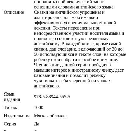
пополнять свой лексический запас
основными словами английского языка.
Описание
Сказки на английском упрощены и
адаптированы для максимально
эффективного усвоения малышом новой
лексики. Тексты переведены при
непосредственном участии носителя языка и
полностью соответствуют реальному
английскому. В каждой книге, кроме самой
сказки, дан словарик, включающий от 30 до
50 использующихся в тексте слов, на которые
ребенку стоит обратить особое внимание.
Чтение книг данной серии пробудит в
малыше интерес к иностранному языку, даст
базовые знания и позволит ребенку
чувствовать себя уверенней на уроках
английского.
Язык
978-5-88944-555-5
издания
Тираж
1000
Издательства
Мягкая обложка
Серия
Да