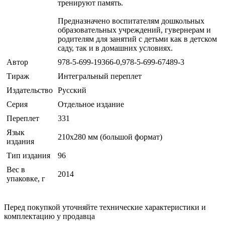
тренируют память.
Предназначено воспитателям дошкольных
образовательных учреждений, гувернерам и
родителям для занятий с детьми как в детском
саду, так и в домашних условиях.
Автор
978-5-699-19366-0,978-5-699-67489-3
Тираж
Интегральный переплет
Издательство
Русский
Серия
Отдельное издание
Переплет
331
Язык
210x280 мм (большой формат)
издания
Тип издания
96
Вес в
2014
упаковке, г
Перед покупкой уточняйте технические характеристики и
комплектацию у продавца