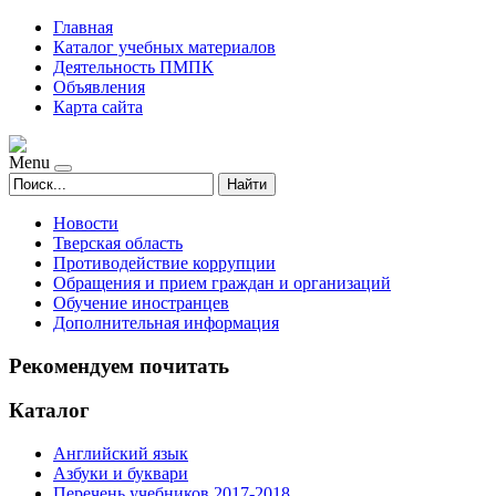
Главная
Каталог учебных материалов
Деятельность ПМПК
Объявления
Карта сайта
Menu
Найти
Новости
Тверская область
Противодействие коррупции
Обращения и прием граждан и организаций
Обучение иностранцев
Дополнительная информация
Рекомендуем почитать
Каталог
Английский язык
Азбуки и буквари
Перечень учебников 2017-2018