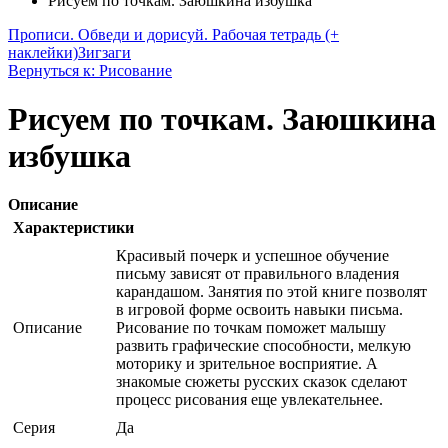
Рисуем по точкам. Заюшкина избушка
Прописи. Обведи и дорисуй. Рабочая тетрадь (+
наклейки)
Зигзаги
Вернуться к: Рисование
Рисуем по точкам. Заюшкина
избушка
Описание
Характеристики
Красивый почерк и успешное обучение
письму зависят от правильного владения
карандашом. Занятия по этой книге позволят
в игровой форме освоить навыки письма.
Описание
Рисование по точкам поможет малышу
развить графические способности, мелкую
моторику и зрительное восприятие. А
знакомые сюжеты русских сказок сделают
процесс рисования еще увлекательнее.
Серия
Да