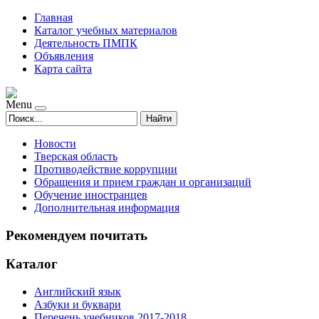
Главная
Каталог учебных материалов
Деятельность ПМПК
Объявления
Карта сайта
Menu
Найти
Новости
Тверская область
Противодействие коррупции
Обращения и прием граждан и организаций
Обучение иностранцев
Дополнительная информация
Рекомендуем почитать
Каталог
Английский язык
Азбуки и буквари
Перечень учебников 2017-2018