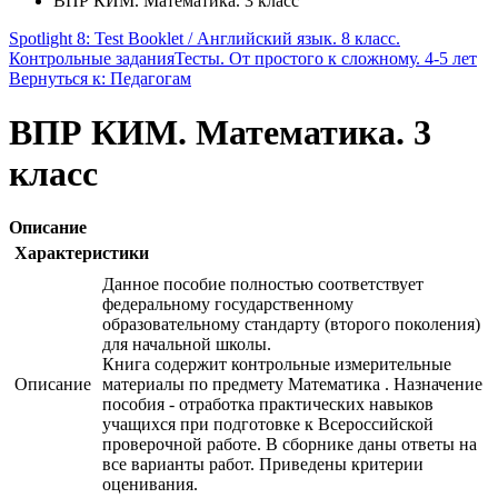
ВПР КИМ. Математика. 3 класс
Spotlight 8: Test Booklet / Английский язык. 8 класс.
Контрольные задания
Тесты. От простого к сложному. 4-5 лет
Вернуться к: Педагогам
ВПР КИМ. Математика. 3
класс
Описание
Характеристики
Данное пособие полностью соответствует
федеральному государственному
образовательному стандарту (второго поколения)
для начальной школы.
Книга содержит контрольные измерительные
Описание
материалы по предмету Математика . Назначение
пособия - отработка практических навыков
учащихся при подготовке к Всероссийской
проверочной работе. В сборнике даны ответы на
все варианты работ. Приведены критерии
оценивания.