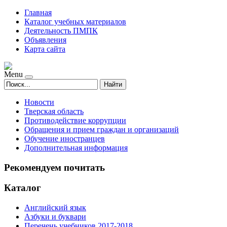
Главная
Каталог учебных материалов
Деятельность ПМПК
Объявления
Карта сайта
Menu
Найти
Новости
Тверская область
Противодействие коррупции
Обращения и прием граждан и организаций
Обучение иностранцев
Дополнительная информация
Рекомендуем почитать
Каталог
Английский язык
Азбуки и буквари
Перечень учебников 2017-2018