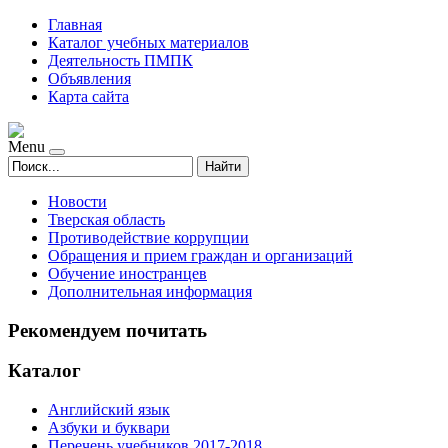
Главная
Каталог учебных материалов
Деятельность ПМПК
Объявления
Карта сайта
Menu
Найти
Новости
Тверская область
Противодействие коррупции
Обращения и прием граждан и организаций
Обучение иностранцев
Дополнительная информация
Рекомендуем почитать
Каталог
Английский язык
Азбуки и буквари
Перечень учебников 2017-2018