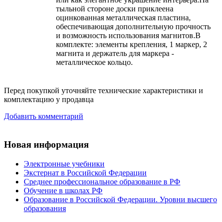
тыльной стороне доски приклеена
оцинкованная металлическая пластина,
обеспечивающая дополнительную прочность
и возможность использования магнитов.В
комплекте: элементы крепления, 1 маркер, 2
магнита и держатель для маркера -
металлическое кольцо.
Перед покупкой уточняйте технические характеристики и
комплектацию у продавца
Добавить комментарий
Новая информация
Электронные учебники
Экстернат в Российской Федерации
Среднее профессиональное образование в РФ
Обучение в школах РФ
Образование в Российской Федерации. Уровни высшего
образования