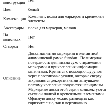
Нет
конструкция
Цвет
белый
Комплект: полка для маркеров и крепежные
Комлектация
элементы.
Аксессуары
полка для маркеров, мелков
На
Нет
колесиках
Створки
Нет
Доска магнитно-маркерная в элегантной
алюминиевой рамке Standart . Полимерная
поверхность для письма сухо-стираемыми
маркерами и прикрепления информации
магнитами. Крепится с помощью шурупов
через пластиковые уголки, которые сверху
Описание
закрываются декоративными заглушками,
поэтому крепление получается невидимым.
Маркерные доски этой серии комплектуются
съемной полкой и крепежными элементами.
Офисную доску можно размещать как
горизонтально, так и вертикально.