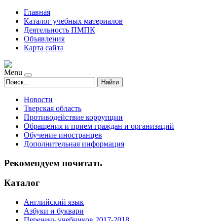
Главная
Каталог учебных материалов
Деятельность ПМПК
Объявления
Карта сайта
Menu
Найти
Новости
Тверская область
Противодействие коррупции
Обращения и прием граждан и организаций
Обучение иностранцев
Дополнительная информация
Рекомендуем почитать
Каталог
Английский язык
Азбуки и буквари
Перечень учебников 2017-2018