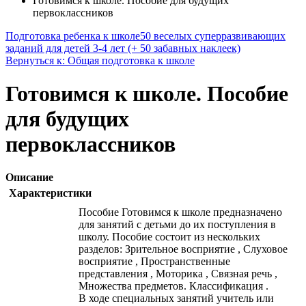
Готовимся к школе. Пособие для будущих
первоклассников
Подготовка ребенка к школе
50 веселых суперразвивающих
заданий для детей 3-4 лет (+ 50 забавных наклеек)
Вернуться к: Общая подготовка к школе
Готовимся к школе. Пособие
для будущих
первоклассников
Описание
Характеристики
Пособие Готовимся к школе предназначено
для занятий с детьми до их поступления в
школу. Пособие состоит из нескольких
разделов: Зрительное восприятие , Слуховое
восприятие , Пространственные
представления , Моторика , Связная речь ,
Множества предметов. Классификация .
В ходе специальных занятий учитель или