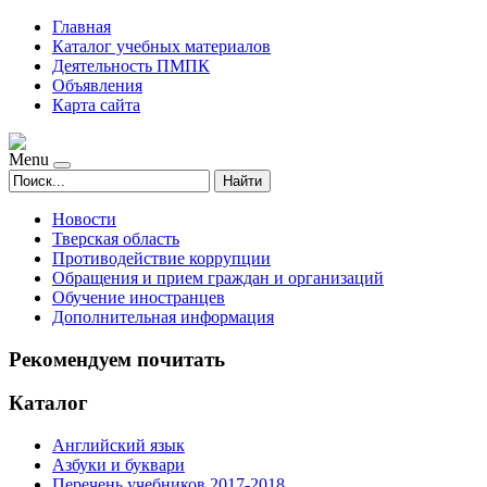
Главная
Каталог учебных материалов
Деятельность ПМПК
Объявления
Карта сайта
Menu
Найти
Новости
Тверская область
Противодействие коррупции
Обращения и прием граждан и организаций
Обучение иностранцев
Дополнительная информация
Рекомендуем почитать
Каталог
Английский язык
Азбуки и буквари
Перечень учебников 2017-2018