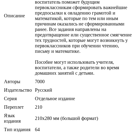
воспитатель поможет будущим
первоклассникам сформировать важнейшие
предпосылки к овладению грамотой и
Описание
математикой, которые по тем или иным
причинам оказались не сформированными
ранее. Все задания направлены на
предотвращение или существенное смягчение
тех трудностей, которые могут возникнуть у
первоклассников при обучении чтению,
письму и математике.
Пособие могут использовать учителя,
воспитатели, а также родители во время
домашних занятий с детьми.
Авторы
7000
Издательство
Русский
Серия
Отдельное издание
Переплет
210
Язык
210x280 мм (большой формат)
издания
Тип издания
64