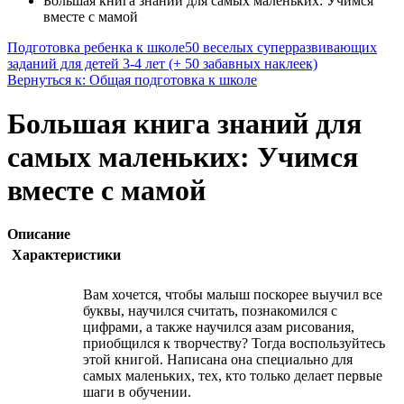
Большая книга знаний для самых маленьких: Учимся
вместе с мамой
Подготовка ребенка к школе
50 веселых суперразвивающих
заданий для детей 3-4 лет (+ 50 забавных наклеек)
Вернуться к: Общая подготовка к школе
Большая книга знаний для
самых маленьких: Учимся
вместе с мамой
Описание
Характеристики
Вам хочется, чтобы малыш поскорее выучил все
буквы, научился считать, познакомился с
цифрами, а также научился азам рисования,
приобщился к творчеству? Тогда воспользуйтесь
этой книгой. Написана она специально для
самых маленьких, тех, кто только делает первые
шаги в обучении.