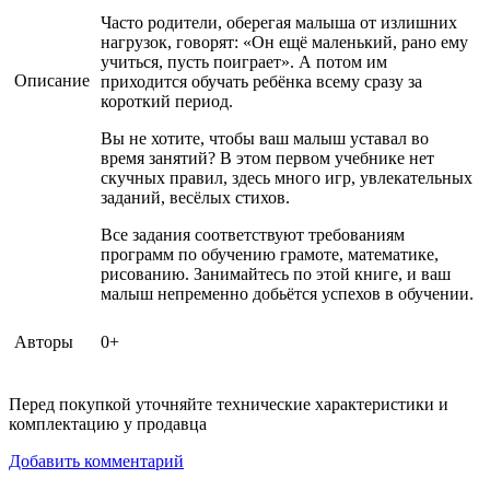
Часто родители, оберегая малыша от излишних
нагрузок, говорят: «Он ещё маленький, рано ему
учиться, пусть поиграет». А потом им
Описание
приходится обучать ребёнка всему сразу за
короткий период.
Вы не хотите, чтобы ваш малыш уставал во
время занятий? В этом первом учебнике нет
скучных правил, здесь много игр, увлекательных
заданий, весёлых стихов.
Все задания соответствуют требованиям
программ по обучению грамоте, математике,
рисованию. Занимайтесь по этой книге, и ваш
малыш непременно добьётся успехов в обучении.
Авторы
0+
Перед покупкой уточняйте технические характеристики и
комплектацию у продавца
Добавить комментарий