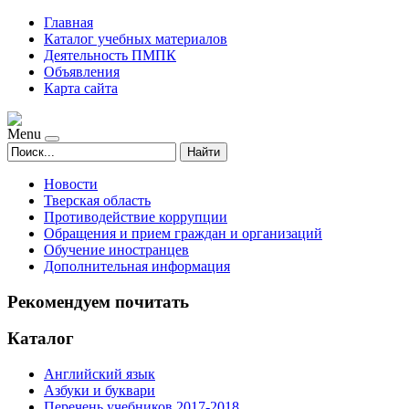
Главная
Каталог учебных материалов
Деятельность ПМПК
Объявления
Карта сайта
Menu
Найти
Новости
Тверская область
Противодействие коррупции
Обращения и прием граждан и организаций
Обучение иностранцев
Дополнительная информация
Рекомендуем почитать
Каталог
Английский язык
Азбуки и буквари
Перечень учебников 2017-2018