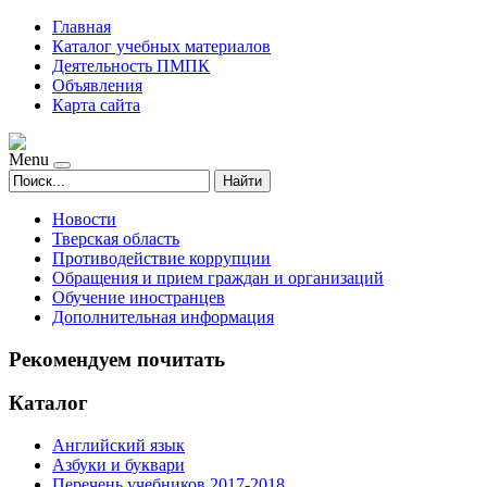
Главная
Каталог учебных материалов
Деятельность ПМПК
Объявления
Карта сайта
Menu
Найти
Новости
Тверская область
Противодействие коррупции
Обращения и прием граждан и организаций
Обучение иностранцев
Дополнительная информация
Рекомендуем почитать
Каталог
Английский язык
Азбуки и буквари
Перечень учебников 2017-2018