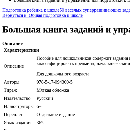
Большая книга заданий и упражнений для подготовки к 
Подготовка ребенка к школе
50 веселых суперразвивающих задан
Вернуться к: Общая подготовка к школе
Большая книга заданий и упр
Описание
Характеристики
Пособие для дошкольников содержит задания 
классифицировать предметы, начальные знани
Описание
Для дошкольного возраста.
Авторы
978-5-17-094300-5
Тираж
Мягкая обложка
Издательство
Русский
Иллюстраторы
6+
Переплет
Отдельное издание
Язык издания
365