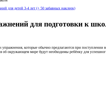
школе
ий для детей 3-4 лет (+ 50 забавных наклеек)
ажнений для подготовки к шко
и упражнения, которые обычно предлагаются при поступлении в 
я об окружающем мире будут необходимы ребёнку для успешного