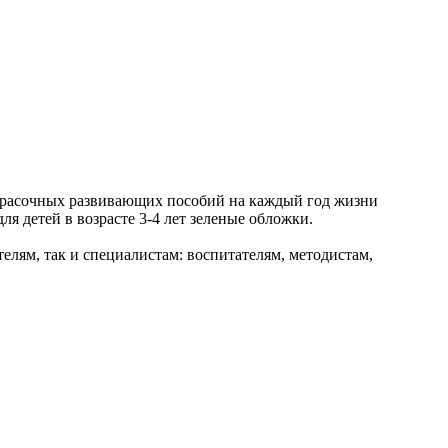
2 красочных развивающих пособий на каждый год жизни
ля детей в возрасте 3-4 лет зеленые обложки.
елям, так и специалистам: воспитателям, методистам,