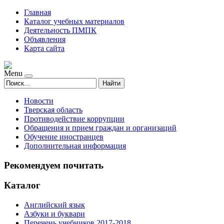
Главная
Каталог учебных материалов
Деятельность ПМПК
Объявления
Карта сайта
Menu
Найти
Новости
Тверская область
Противодействие коррупции
Обращения и прием граждан и организаций
Обучение иностранцев
Дополнительная информация
Рекомендуем почитать
Каталог
Английский язык
Азбуки и буквари
Перечень учебников 2017-2018