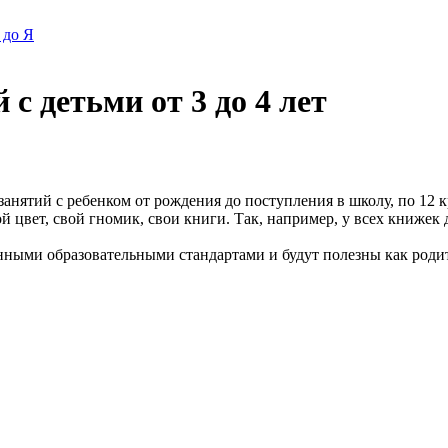
 до Я
 с детьми от 3 до 4 лет
занятий с ребенком от рождения до поступления в школу, по 1
 цвет, свой гномик, свои книги. Так, например, у всех книжек д
нными образовательными стандартами и будут полезны как родит